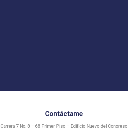
Contáctame
Carrera 7 No. 8 – 68 Primer Piso – Edificio Nuevo del Congreso