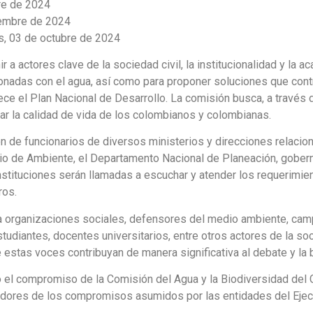
bre de 2024
iembre de 2024
es, 03 de octubre de 2024
r a actores clave de la sociedad civil, la institucionalidad y la ac
ionadas con el agua, así como para proponer soluciones que contr
ece el Plan Nacional de Desarrollo. La comisión busca, a través 
orar la calidad de vida de los colombianos y colombianas.
ión de funcionarios de diversos ministerios y direcciones relac
erio de Ambiente, el Departamento Nacional de Planeación, gobe
instituciones serán llamadas a escuchar y atender los requerim
ros.
 a organizaciones sociales, defensores del medio ambiente, cam
diantes, docentes universitarios, entre otros actores de la soci
 estas voces contribuyan de manera significativa al debate y la
 el compromiso de la Comisión del Agua y la Biodiversidad del 
eedores de los compromisos asumidos por las entidades del Ejec