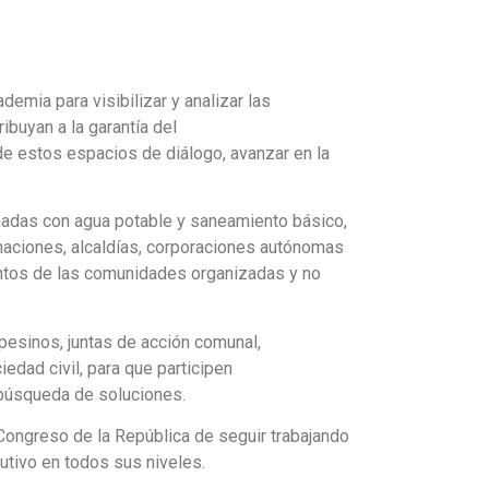
ademia para visibilizar y analizar las
ibuyan a la garantía del
de estos espacios de diálogo, avanzar en la
ionadas con agua potable y saneamiento básico,
rnaciones, alcaldías, corporaciones autónomas
ientos de las comunidades organizadas y no
pesinos, juntas de acción comunal,
edad civil, para que participen
 búsqueda de soluciones.
Congreso de la República de seguir trabajando
utivo en todos sus niveles.