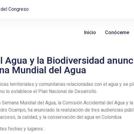
o del Congreso
Inicio
Conóceme
l Agua y la Biodiversidad anunc
na Mundial del Agua
cas territoriales y comunitarias relacionadas con el agua y se p
mo lo establece el Plan Nacional de Desarrollo.
a Semana Mundial del Agua, la Comisión Accidental del Agua y la
dro Ocampo, ha anunciado la realización de tres audiencias públi
acceso, la calidad, y la conservación del agua en Colombia.
tes fechas y lugares: