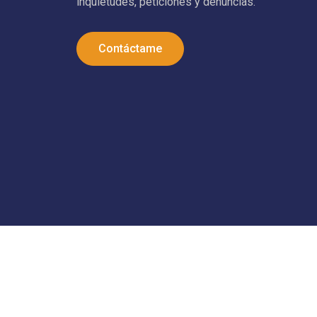
inquietudes, peticiones y denuncias.
Contáctame