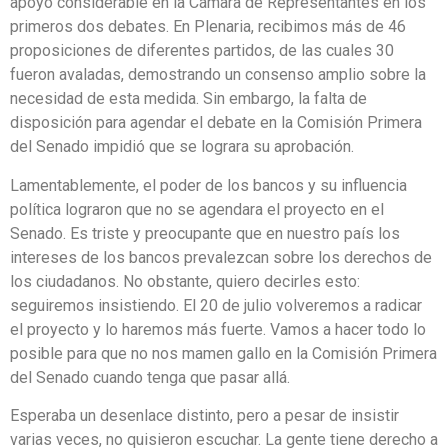
apoyo considerable en la Cámara de Representantes en los
primeros dos debates. En Plenaria, recibimos más de 46
proposiciones de diferentes partidos, de las cuales 30
fueron avaladas, demostrando un consenso amplio sobre la
necesidad de esta medida. Sin embargo, la falta de
disposición para agendar el debate en la Comisión Primera
del Senado impidió que se lograra su aprobación.
Lamentablemente, el poder de los bancos y su influencia
política lograron que no se agendara el proyecto en el
Senado. Es triste y preocupante que en nuestro país los
intereses de los bancos prevalezcan sobre los derechos de
los ciudadanos. No obstante, quiero decirles esto:
seguiremos insistiendo. El 20 de julio volveremos a radicar
el proyecto y lo haremos más fuerte. Vamos a hacer todo lo
posible para que no nos mamen gallo en la Comisión Primera
del Senado cuando tenga que pasar allá.
Esperaba un desenlace distinto, pero a pesar de insistir
varias veces, no quisieron escuchar. La gente tiene derecho a