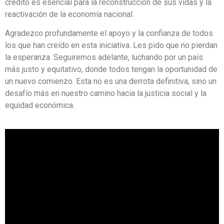
crédito es esencial para la reconstrucción de sus vidas y la
reactivación de la economía nacional.
Agradezco profundamente el apoyo y la confianza de todos
los que han creído en esta iniciativa. Les pido que no pierdan
la esperanza. Seguiremos adelante, luchando por un país
más justo y equitativo, donde todos tengan la oportunidad de
un nuevo comienzo. Esta no es una derrota definitiva, sino un
desafío más en nuestro camino hacia la justicia social y la
equidad económica.